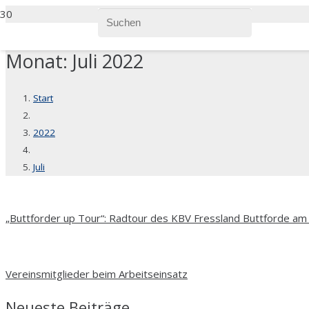
Monat:
Juli 2022
Start
2022
Juli
„Buttforder up Tour“: Radtour des KBV Fressland Buttforde am 0
Vereinsmitglieder beim Arbeitseinsatz
Neueste Beiträge