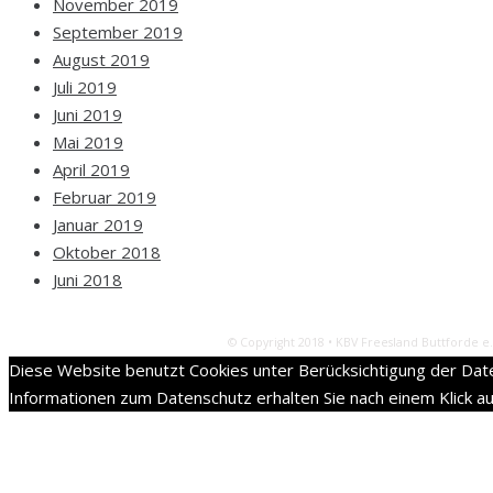
November 2019
September 2019
August 2019
Juli 2019
Juni 2019
Mai 2019
April 2019
Februar 2019
Januar 2019
Oktober 2018
Juni 2018
© Copyright 2018 • KBV Freesland Buttforde e.
Diese Website benutzt Cookies unter Berücksichtigung der Dat
Informationen zum Datenschutz erhalten Sie nach einem Klick au