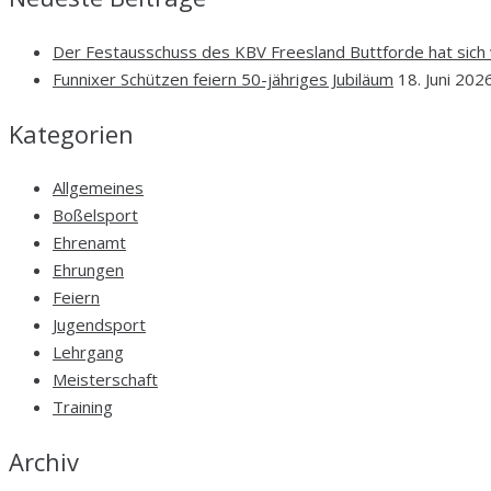
Der Festausschuss des KBV Freesland Buttforde hat sich
Funnixer Schützen feiern 50-jähriges Jubiläum
18. Juni 202
Kategorien
Allgemeines
Boßelsport
Ehrenamt
Ehrungen
Feiern
Jugendsport
Lehrgang
Meisterschaft
Training
Archiv