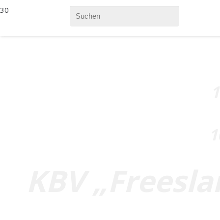
1
1
KBV „Freesla