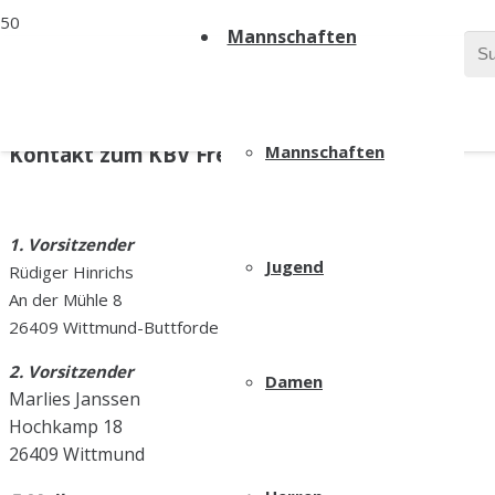
Mannschaften
Kontakt zum
KBV Freesland Buttforde e.V
Mannschaften
1. Vorsitzender
Jugend
Rüdiger Hinrichs
An der Mühle 8
26409 Wittmund-Buttforde
2. Vorsitzender
Damen
Marlies Janssen
Hochkamp 18
26409 Wittmund