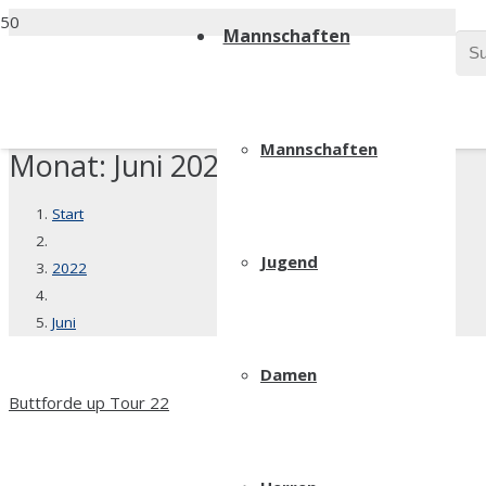
Mannschaften
Mannschaften
Monat:
Juni 2022
Start
Jugend
2022
Juni
Damen
Buttforde up Tour 22