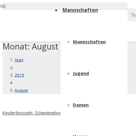
Mannschaften
Mannschaften
Monat:
August 2019
Start
Jugend
2019
August
Damen
Kinderbosseln, Schweinebosseln, Herbstfest