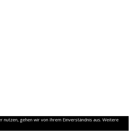
 nutzen, gehen wir von Ihrem Einverständnis aus. Weitere