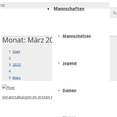
Mannschaften
Mannschaften
Monat:
März 2022
Start
Jugend
2022
März
Damen
Veranstaltungen im ersten Halbjahr 2022