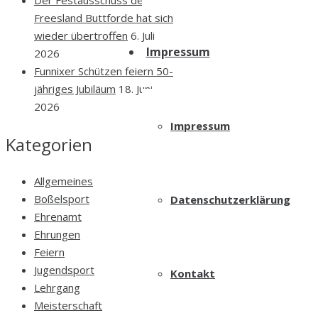
Der Festausschuss des KBV
Freesland Buttforde hat sich
wieder übertroffen
6. Juli
Impressum
2026
Funnixer Schützen feiern 50-
jähriges Jubiläum
18. Juni
2026
Impressum
Kategorien
Allgemeines
Boßelsport
Datenschutzerklärung
Ehrenamt
Ehrungen
Feiern
Jugendsport
Kontakt
Lehrgang
Meisterschaft