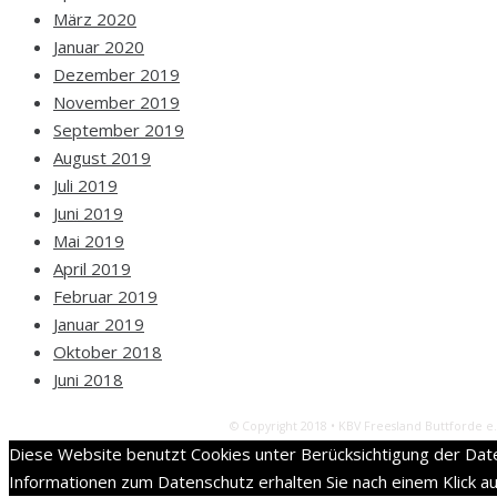
März 2020
Januar 2020
Dezember 2019
November 2019
September 2019
August 2019
Juli 2019
Juni 2019
Mai 2019
April 2019
Februar 2019
Januar 2019
Oktober 2018
Juni 2018
© Copyright 2018 • KBV Freesland Buttforde e.
Diese Website benutzt Cookies unter Berücksichtigung der Dat
Informationen zum Datenschutz erhalten Sie nach einem Klick au